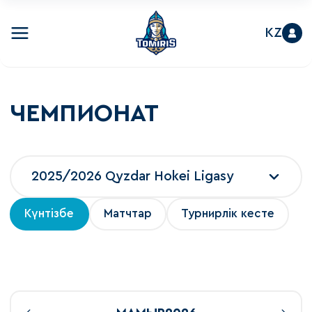
KZ
ЧЕМПИОНАТ
2025/2026 Qyzdar Hokei Ligasy
Күнтізбе
Матчтар
Турнирлік кесте