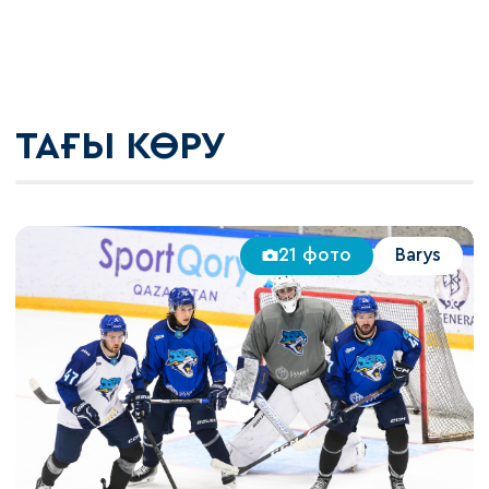
ТАҒЫ КӨРУ
21 фото
Barys