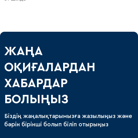
ЖАҢА
ОҚИҒАЛАРДАН
ХАБАРДАР
БОЛЫҢЫЗ
Біздің жаңалықтарымызға жазылыңыз және
бәрін бірінші болып біліп отырыңыз