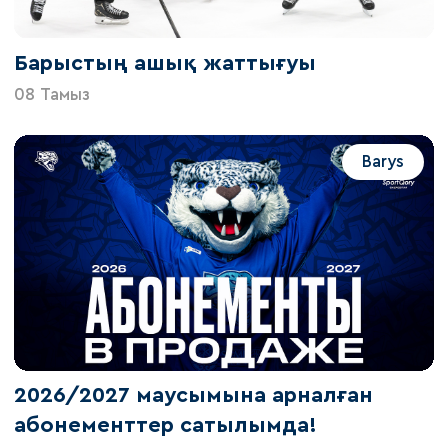
Барыстың ашық жаттығуы
08 Тамыз
Barys
2026/2027 маусымына арналған
абонементтер сатылымда!