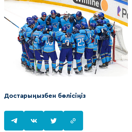
Достарыңызбен бөлісіңіз