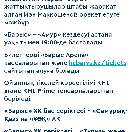
жаттықтырушылар штабы жарақат
алған Иэн Маккошенсіз әрекет етуге
мәжбүр.
«Барыс» – «Амур» кездесуі астана
уақытымен
19:00
-де басталады.
Билеттерді «Барыс Арена»
кассаларынан және
hcbarys.kz/tickets
сайтынан алуға болады.
Ойынның тікелей көрсетілімі
KHL
және KHL Prime
телеарналарынан
беріледі.
«Барыс» ХК бас серіктесі – «Самұрық-
Қазына «ҰӘҚ» АҚ
«Барыс» ХК серіктесі – «Туризм және