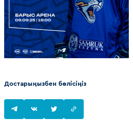
Достарыңызбен бөлісіңіз