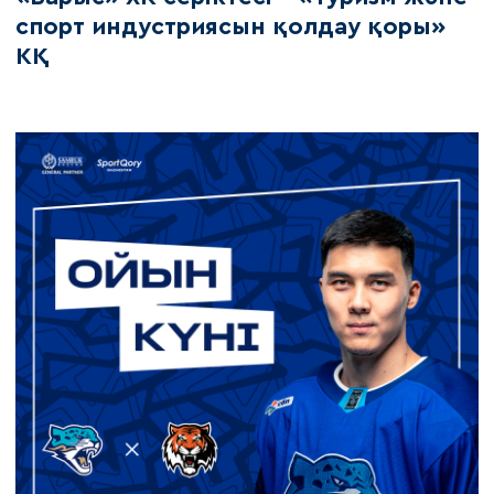
спорт индустриясын қолдау қоры»
КҚ