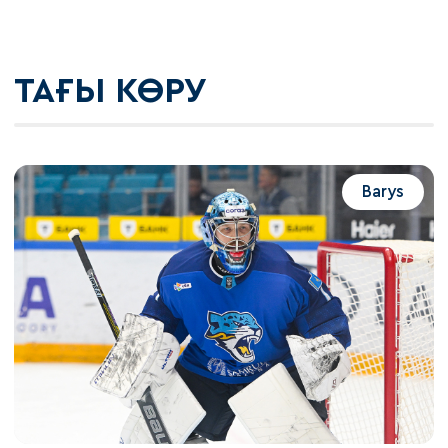
ТАҒЫ КӨРУ
Barys