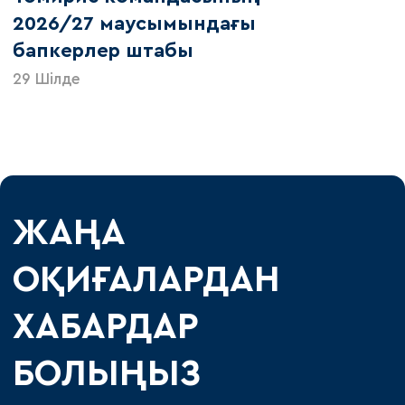
2026/27 маусымындағы
бапкерлер штабы
29 Шілде
ЖАҢА
ОҚИҒАЛАРДАН
ХАБАРДАР
БОЛЫҢЫЗ