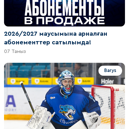
2026/2027 маусымына арналған
абонементтер сатылымда!
07 Тамыз
Barys