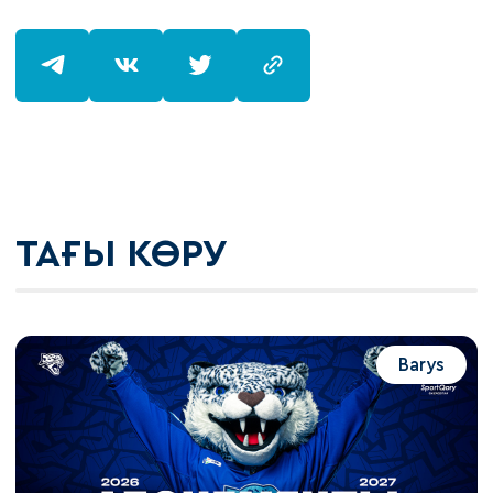
ТАҒЫ КӨРУ
Barys