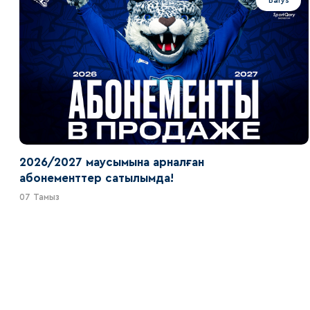
Barys
2026/2027 маусымына арналған
абонементтер сатылымда!
07 Тамыз