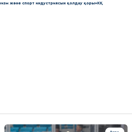
уризм және спорт индустриясын қолдау қоры»КҚ