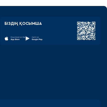
БІЗДІҢ ҚОСЫМША