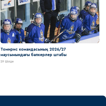
Томирис командасының 2026/27
маусымындағы бапкерлер штабы
29 Шілде