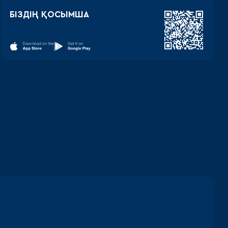
БІЗДІҢ ҚОСЫМША