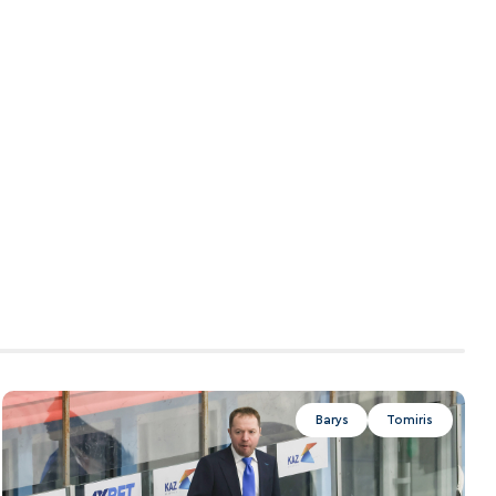
Barys
Tomiris