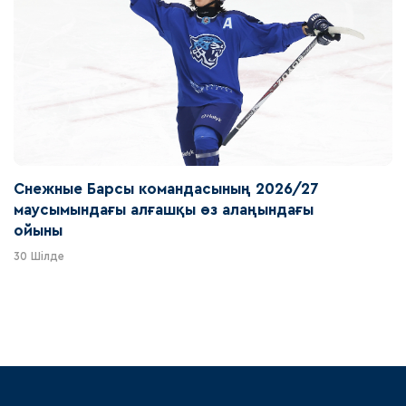
Снежные Барсы командасының 2026/27
маусымындағы алғашқы өз алаңындағы
ойыны
30 Шілде