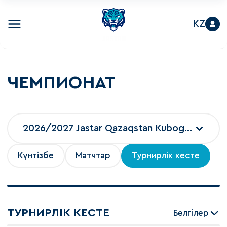
KZ
ЧЕМПИОНАТ
2026/2027 Jastar Qazaqstan Kubogi 2026
Күнтізбе
Матчтар
Турнирлік кесте
ТУРНИРЛІК КЕСТЕ
Белгілер