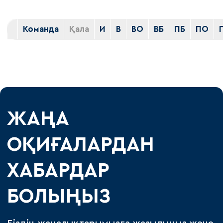
Команда
Қала
И
В
ВО
ВБ
ПБ
ПО
ЖАҢА
ОҚИҒАЛАРДАН
ХАБАРДАР
БОЛЫҢЫЗ