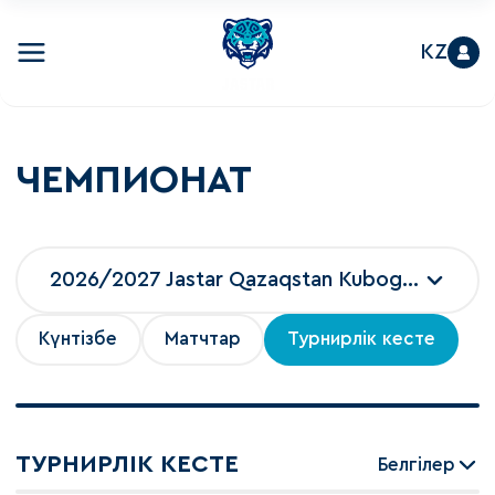
KZ
ЧЕМПИОНАТ
2026/2027 Jastar Qazaqstan Kubogi 2026
Күнтізбе
Матчтар
Турнирлік кесте
ТУРНИРЛІК КЕСТЕ
Белгілер