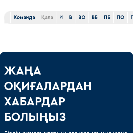
Команда
Қала
И
В
ВО
ВБ
ПБ
ПО
ЖАҢА
ОҚИҒАЛАРДАН
ХАБАРДАР
БОЛЫҢЫЗ