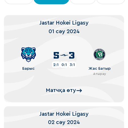
Jastar Hokei Ligasy
01 сәу 2024
5
3
2:1
0:1
3:1
Барыс
Жас Батыр
Атырау
Матчқа өту
Jastar Hokei Ligasy
02 сәу 2024