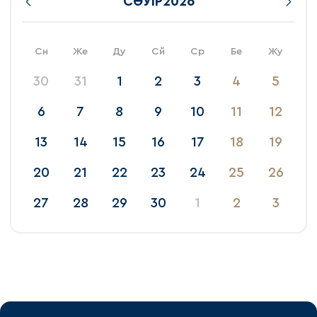
СӘУІР
2026
Сн
Же
Ду
Сй
Ср
Бе
Жу
30
31
1
2
3
4
5
6
7
8
9
10
11
12
13
14
15
16
17
18
19
20
21
22
23
24
25
26
27
28
29
30
1
2
3