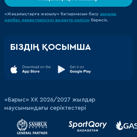
«Жаңалықтарға жазылу» батырмасын басу
арқылы
дербес деректеріңізді өңдеуге
келісім
бересіз.
БІЗДІҢ ҚОСЫМША
«‎Барыс»‎ ХК 2026/2027 жылдар
маусымындағы серіктестері