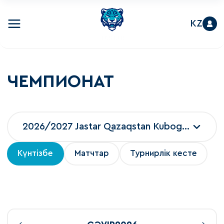
KZ
ЧЕМПИОНАТ
2026/2027 Jastar Qazaqstan Kubogi 2026
Күнтізбе
Матчтар
Турнирлік кесте