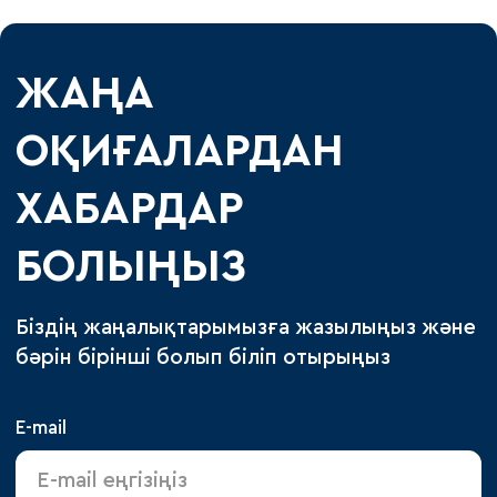
ЖАҢА
ОҚИҒАЛАРДАН
ХАБАРДАР
БОЛЫҢЫЗ
Біздің жаңалықтарымызға жазылыңыз және
бәрін бірінші болып біліп отырыңыз
E-mail