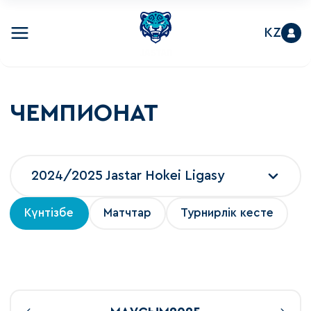
KZ
ЧЕМПИОНАТ
2024/2025 Jastar Hokei Ligasy
Күнтізбе
Матчтар
Турнирлік кесте