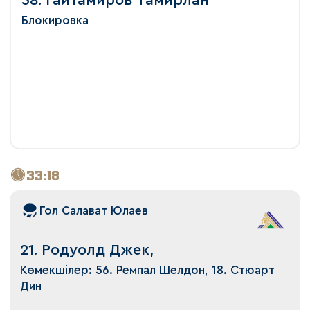
58. Гайтамиров Тамирлан
Блокировка
33:18
Гол Салават Юлаев
21. Родуолд Джек,
Көмекшілер: 56. Ремпал Шелдон, 18. Стюарт
Дин