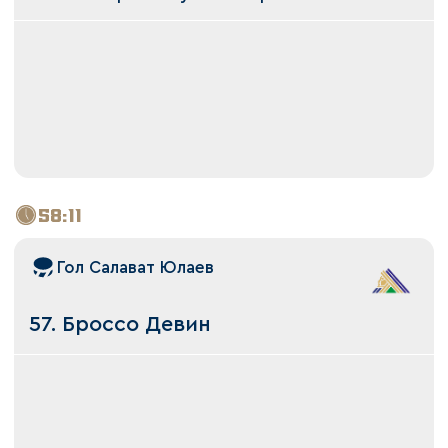
58:11
Гол Салават Юлаев
57. Броссо Девин