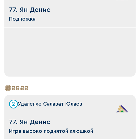
77. Ян Денис
Подножка
26:22
2
Удаление Салават Юлаев
77. Ян Денис
Игра высоко поднятой клюшкой