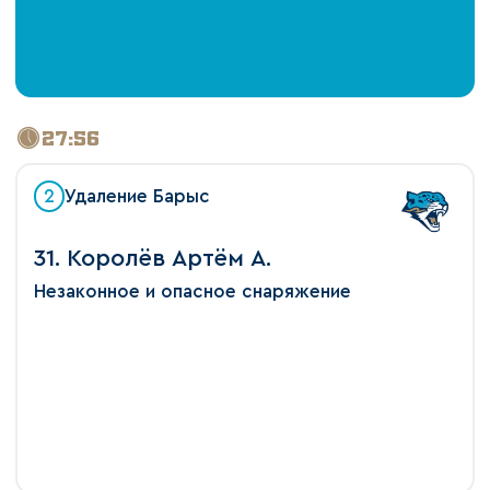
27:56
2
Удаление Барыс
31. Королёв Артём А.
Незаконное и опасное снаряжение