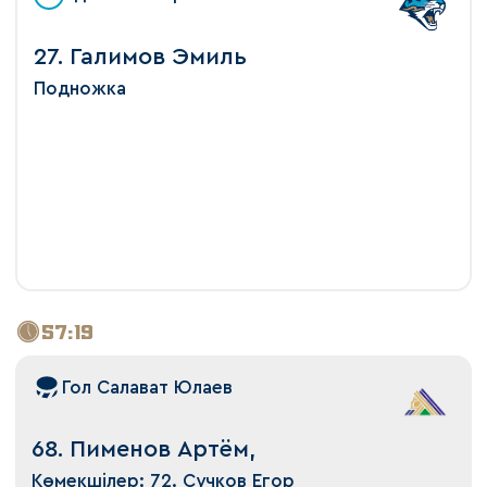
27. Галимов Эмиль
Подножка
57:19
Гол Салават Юлаев
68. Пименов Артём,
Көмекшілер: 72. Сучков Егор