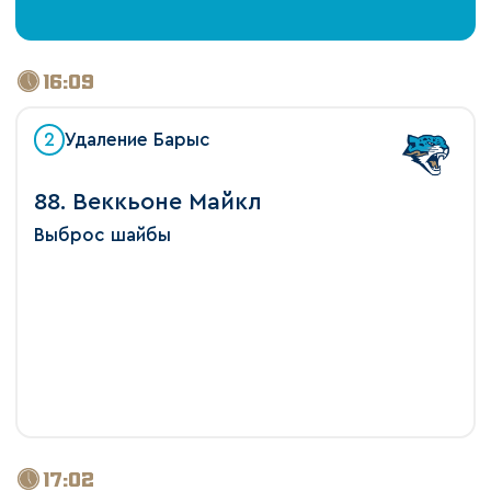
16:09
2
Удаление Барыс
88. Веккьоне Майкл
Выброс шайбы
17:02