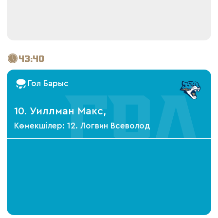
43:40
Гол Барыс
10. Уиллман Макс,
Көмекшілер: 12. Логвин Всеволод