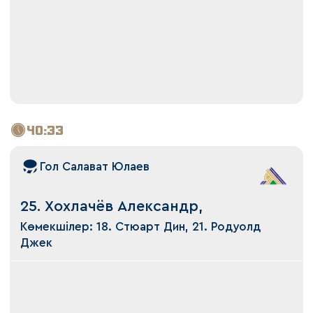
40:33
Гол Салават Юлаев
25. Хохлачёв Александр,
Көмекшілер: 18. Стюарт Дин, 21. Родуолд
Джек