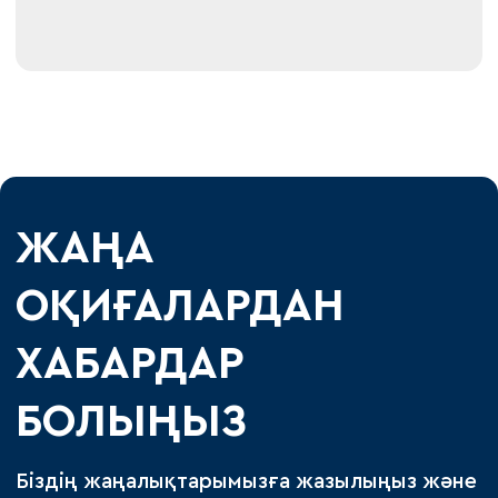
ЖАҢА
ОҚИҒАЛАРДАН
ХАБАРДАР
БОЛЫҢЫЗ
Біздің жаңалықтарымызға жазылыңыз және