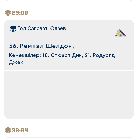
29:00
Гол Салават Юлаев
56. Ремпал Шелдон,
Көмекшілер: 18. Стюарт Дин, 21. Родуолд
Джек
32:24