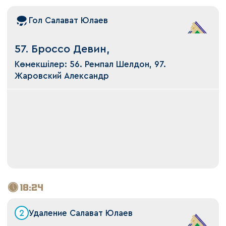
Гол Салават Юлаев
57. Броссо Девин,
Көмекшілер: 56. Ремпал Шелдон, 97.
Жаровский Александр
18:24
2
Удаление Салават Юлаев