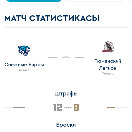
МАТЧ СТАТИСТИКАСЫ
Тюменский
Снежные Барсы
Легион
Астана
Тюмень
Штрафы
12
8
Броски