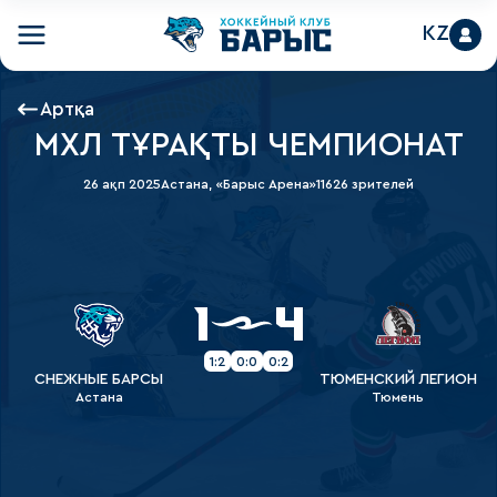
KZ
Артқа
МХЛ ТҰРАҚТЫ ЧЕМПИОНАТ
26 ақп 2025
Астана, «Барыс Арена»
11626 зрителей
1
4
1:2
0:0
0:2
СНЕЖНЫЕ БАРСЫ
ТЮМЕНСКИЙ ЛЕГИОН
Астана
Тюмень