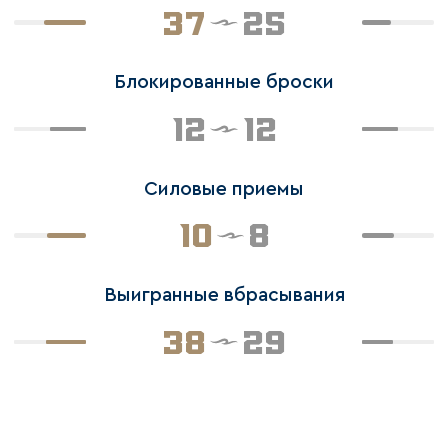
37
25
Блокированные броски
12
12
Силовые приемы
10
8
Выигранные вбрасывания
38
29