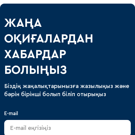
ЖАҢА
ОҚИҒАЛАРДАН
ХАБАРДАР
БОЛЫҢЫЗ
Біздің жаңалықтарымызға жазылыңыз және
бәрін бірінші болып біліп отырыңыз
E-mail