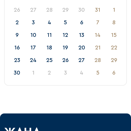
26
27
28
29
30
31
1
2
3
4
5
6
7
8
9
10
11
12
13
14
15
16
17
18
19
20
21
22
23
24
25
26
27
28
29
30
1
2
3
4
5
6